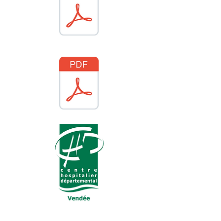
Prise de RDV uniquement par téléphone