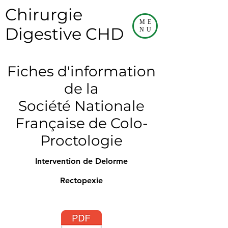
Chirurgie
ME
Digestive CHD
NU
Fiches d'information
de la
Société Nationale
Française de Colo-
Proctologie
Intervention de Delorme
Rectopexie