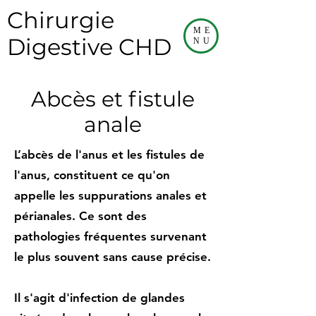
Chirurgie
ME
Digestive CHD
NU
Abcès et fistule
anale
L’abcès de l'anus et les fistules de
l'anus, constituent ce qu'on
appelle les suppurations anales et
périanales. Ce sont des
pathologies fréquentes survenant
le plus souvent sans cause précise.
Il s'agit d'infection de glandes