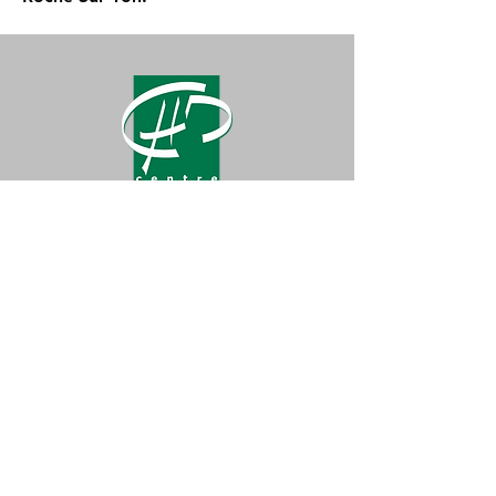
Prise de RDV uniquement par téléphone
au 02 51 44 61 48
http://www.chirurgiedigestive-
chd.fr