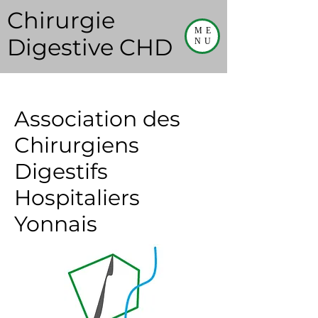
Chirurgie
ME
Digestive CHD
NU
Association des
Chirurgiens
Digestifs
Hospitaliers
Yonnais