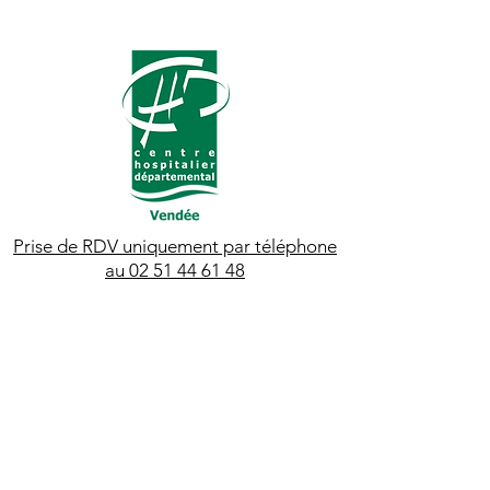
Prise de RDV uniquement par téléphone
au 02 51 44 61 48
http://www.chirurgiedigestive-
chd.fr