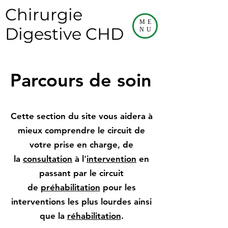
Chirurgie
ME
Digestive CHD
NU
Parcours de soin
Cette section du site vous aidera à
mieux comprendre le circuit de
votre prise en charge, de
la
consultation
à l'
intervention
en
passant par le circuit
de
préhabilitation
pour les
interventions les plus lourdes ainsi
que la
réhabilitation
.