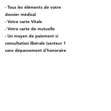
- Tous les éléments de votre
dossier médical
- Votre carte Vitale
- Votre carte de mutuelle
- Un moyen de paiement si
consultation libérale (secteur 1
sans dépassement d'honoraire
grâce aux tarifs de convention
fixés par la sécurité sociale).