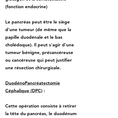
(fonction endocrine)
Le pancréas peut être le siège
d'une tumeur (de même que la
papille duodénale et le bas
cholédoque). Il peut s'agir d'une
tumeur bénigne, précancéreuse
ou cancéreuse qui peut justifier
une résection chirurgicale.
DuodénoPancréatectomie
Céphalique (DPC)
:
Cette opération consiste à retirer
la tête du pancréas, le duodénum