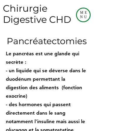
Chirurgie
ME
Digestive CHD
NU
Pancréatectomies
Le pancréas est une glande qui
secrète :
- un liquide qui se déverse dans le
duodénum permettant la
digestion des aliments (fonction
exocrine)
- des hormones qui passent
directement dans le sang
notamment l'insuline mais aussi le
glucagon et la somatostatine